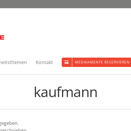
heitsthemen
Kontakt
MEDIKAMENTE RESERVIEREN
kaufmann
ngegeben.
 geschrieben.