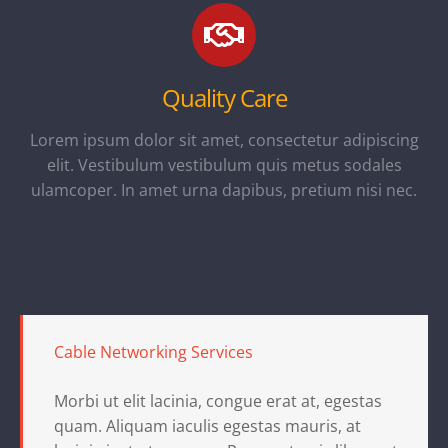
Quality Care
Lorem ipsum dolor sit amet, consectetur adipiscing
elit. Vestibulum vestibulum quis metus sodales
ulamcoper. In amet urna dapibus, pretium nisi nec.
Cable Networking Services
Morbi ut elit lacinia, congue erat at, egestas
quam. Aliquam iaculis egestas mauris, at