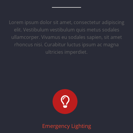
Lorem ipsum dolor sit amet, consectetur adipiscing
elit. Vestibulum vestibulum quis metus sodales
ullamcorper. Vivamus eu sodales sapien, sit amet
rhoncus nisi. Curabitur luctus ipsum ac magna
ultricies imperdiet.
Emergency Lighting