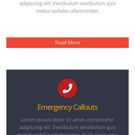
adipiscing elit. Vestibulum vestibulum quis
metus sodales ullamcorper.
Read More
Emergency Callouts
Lorem ipsum dolor sit amet, consectetur
adipiscing elit. Vestibulum vestibulum quis
metus sodales ullamcorper. In sit amet urna