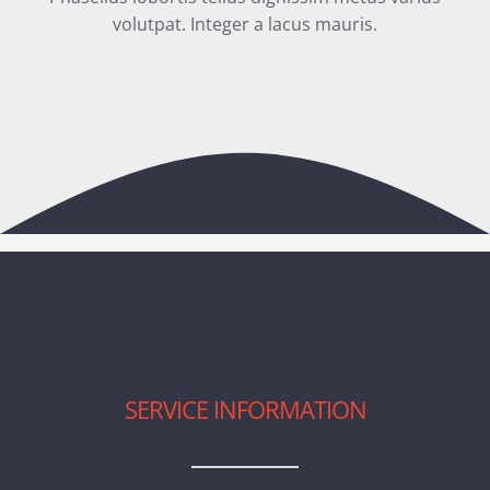
volutpat. Integer a lacus mauris.
SERVICE INFORMATION