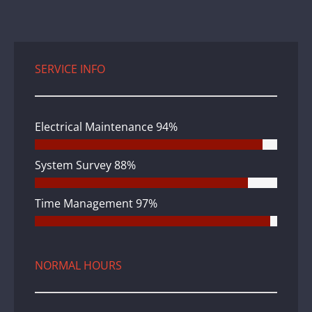
SERVICE INFO
Electrical Maintenance
94%
System Survey
88%
Time Management
97%
NORMAL HOURS