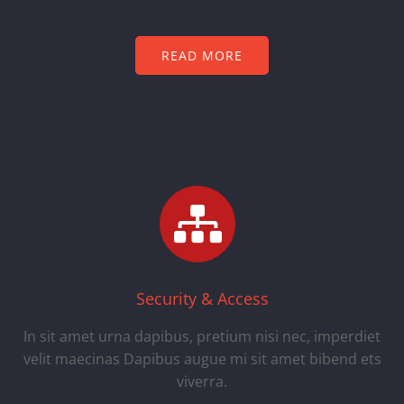
READ MORE
Security & Access
In sit amet urna dapibus, pretium nisi nec, imperdiet
velit maecinas Dapibus augue mi sit amet bibend ets
viverra.