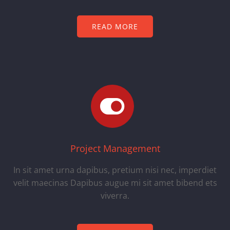
READ MORE
Project Management
In sit amet urna dapibus, pretium nisi nec, imperdiet
velit maecinas Dapibus augue mi sit amet bibend ets
viverra.