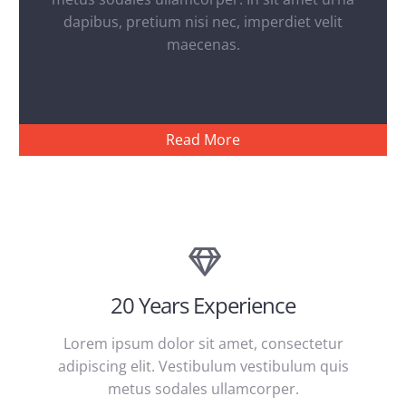
dapibus, pretium nisi nec, imperdiet velit
maecenas.
Read More
20 Years Experience
Lorem ipsum dolor sit amet, consectetur
adipiscing elit. Vestibulum vestibulum quis
metus sodales ullamcorper.