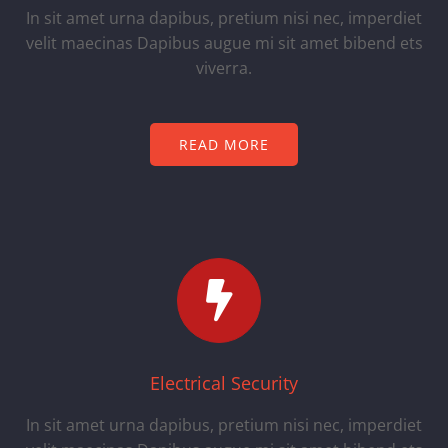
In sit amet urna dapibus, pretium nisi nec, imperdiet
velit maecinas Dapibus augue mi sit amet bibend ets
viverra.
READ MORE
Electrical Security
In sit amet urna dapibus, pretium nisi nec, imperdiet