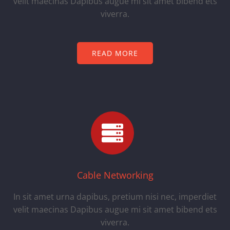
velit maecinas Dapibus augue mi sit amet bibend ets
viverra.
READ MORE
Cable Networking
In sit amet urna dapibus, pretium nisi nec, imperdiet
velit maecinas Dapibus augue mi sit amet bibend ets
viverra.