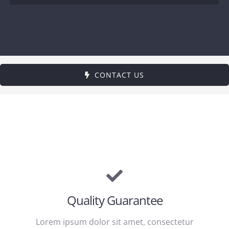
CONTACT US
Quality Guarantee
Lorem ipsum dolor sit amet, consectetur