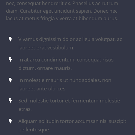
nec, consequat hendrerit ex. Phasellus ac rutrum
diam. Curabitur eget tincidunt sapien. Donec nec
lacus at metus fringia viverra at bibendum purus.
Vivamus dignissim dolor ac ligula volutpat, ac
laoreet erat vestibulum.
In at arcu condimentum, consequat risus
dictum, ornare mauris.
In molestie mauris ut nunc sodales, non
laoreet ante ultrices.
Sed molestie tortor et fermentum molestie
etras.
Aliquam solitudin tortor accumsan nisi suscipit
pellentesque.