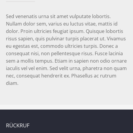
Sed venenatis urna sit amet vulputate lobortis.
Nullam dolor sem, varius eu luctus vitae, mattis id
dolor. Proin ultricies feugiat ipsum. Quisque lobortis
risus sapien, quis pulvinar turpis placerat ut. Vivamus
eu egestas est, commodo ultricies turpis. Donec a
consequat nisi, non pellentesque risus. Fusce lacinia
sem a mollis tempus. Etiam in sapien non odio ornare
iaculis vel vel enim. Sed velit urna, pharetra non quam
nec, consequat hendrerit ex. Phasellus ac rutrum
diam.
RÜCKRUF