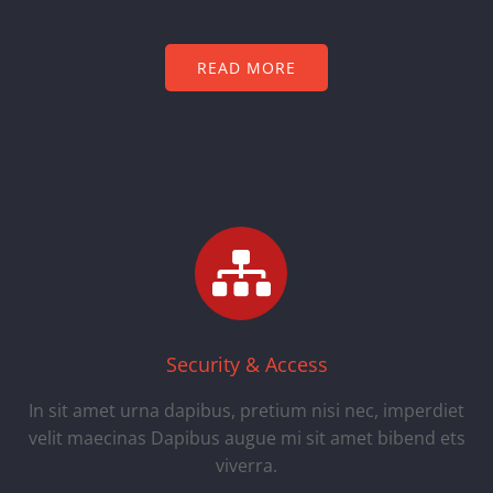
READ MORE
Security & Access
In sit amet urna dapibus, pretium nisi nec, imperdiet
velit maecinas Dapibus augue mi sit amet bibend ets
viverra.