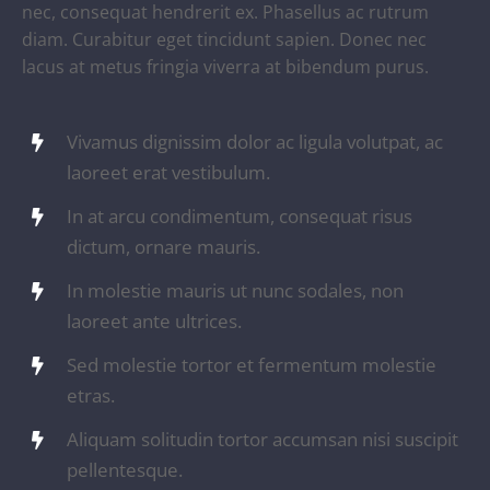
nec, consequat hendrerit ex. Phasellus ac rutrum
diam. Curabitur eget tincidunt sapien. Donec nec
lacus at metus fringia viverra at bibendum purus.
Vivamus dignissim dolor ac ligula volutpat, ac
laoreet erat vestibulum.
In at arcu condimentum, consequat risus
dictum, ornare mauris.
In molestie mauris ut nunc sodales, non
laoreet ante ultrices.
Sed molestie tortor et fermentum molestie
etras.
Aliquam solitudin tortor accumsan nisi suscipit
pellentesque.