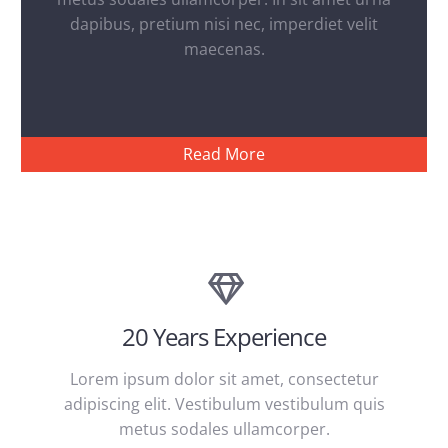
dapibus, pretium nisi nec, imperdiet velit
maecenas.
Read More
20 Years Experience
Lorem ipsum dolor sit amet, consectetur
adipiscing elit. Vestibulum vestibulum quis
metus sodales ullamcorper.