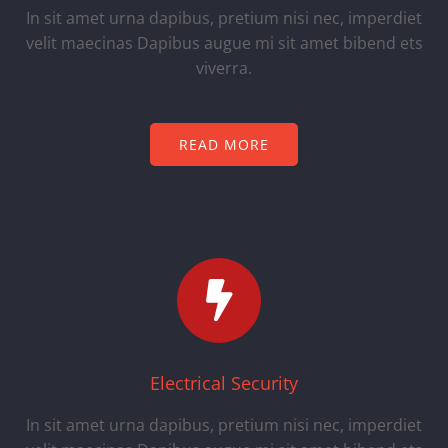
In sit amet urna dapibus, pretium nisi nec, imperdiet
velit maecinas Dapibus augue mi sit amet bibend ets
viverra.
READ MORE
Electrical Security
In sit amet urna dapibus, pretium nisi nec, imperdiet