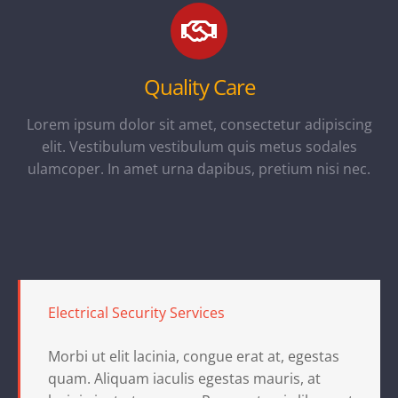
Quality Care
Lorem ipsum dolor sit amet, consectetur adipiscing
elit. Vestibulum vestibulum quis metus sodales
ulamcoper. In amet urna dapibus, pretium nisi nec.
Electrical Security Services
Morbi ut elit lacinia, congue erat at, egestas
quam. Aliquam iaculis egestas mauris, at