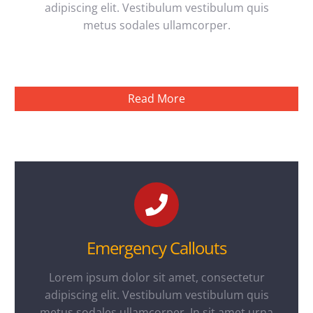
adipiscing elit. Vestibulum vestibulum quis
metus sodales ullamcorper.
Read More
Emergency Callouts
Lorem ipsum dolor sit amet, consectetur
adipiscing elit. Vestibulum vestibulum quis
metus sodales ullamcorper. In sit amet urna