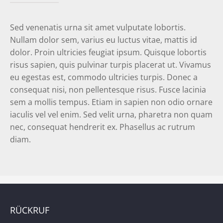
Sed venenatis urna sit amet vulputate lobortis.
Nullam dolor sem, varius eu luctus vitae, mattis id
dolor. Proin ultricies feugiat ipsum. Quisque lobortis
risus sapien, quis pulvinar turpis placerat ut. Vivamus
eu egestas est, commodo ultricies turpis. Donec a
consequat nisi, non pellentesque risus. Fusce lacinia
sem a mollis tempus. Etiam in sapien non odio ornare
iaculis vel vel enim. Sed velit urna, pharetra non quam
nec, consequat hendrerit ex. Phasellus ac rutrum
diam.
RÜCKRUF