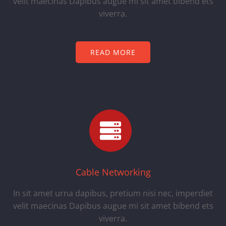
velit maecinas Dapibus augue mi sit amet bibend ets
viverra.
READ MORE
Cable Networking
In sit amet urna dapibus, pretium nisi nec, imperdiet
velit maecinas Dapibus augue mi sit amet bibend ets
viverra.