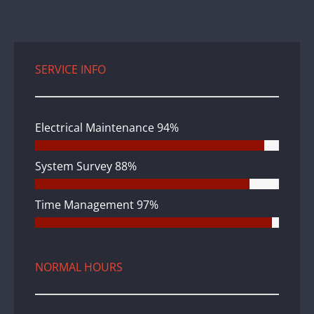
SERVICE INFO
Electrical Maintenance
94%
System Survey
88%
Time Management
97%
NORMAL HOURS