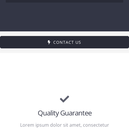
CONTACT US
Quality Guarantee
Lorem ipsum dolor sit amet, consectetur