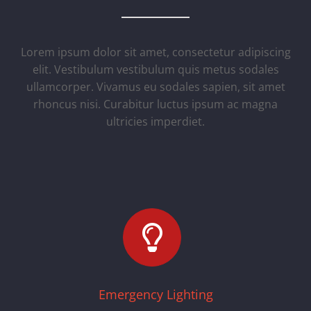
Lorem ipsum dolor sit amet, consectetur adipiscing
elit. Vestibulum vestibulum quis metus sodales
ullamcorper. Vivamus eu sodales sapien, sit amet
rhoncus nisi. Curabitur luctus ipsum ac magna
ultricies imperdiet.
Emergency Lighting