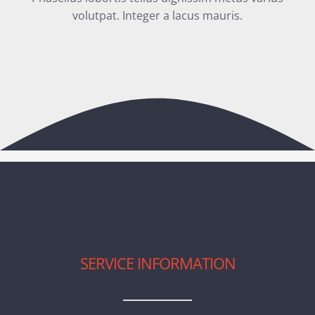
volutpat. Integer a lacus mauris.
SERVICE INFORMATION