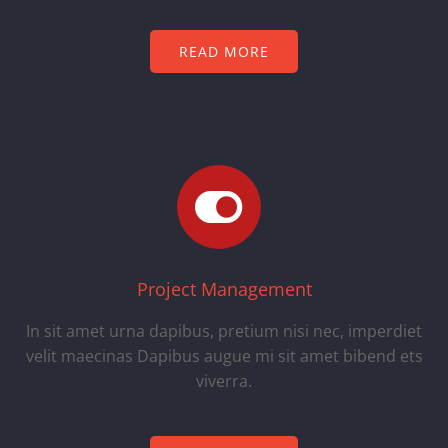
READ MORE
Project Management
In sit amet urna dapibus, pretium nisi nec, imperdiet
velit maecinas Dapibus augue mi sit amet bibend ets
viverra.